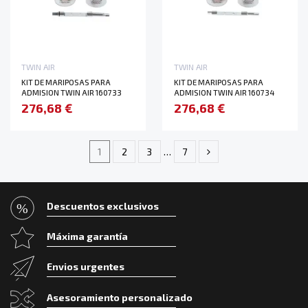
TWIN AIR
TWIN AIR
KIT DE MARIPOSAS PARA
KIT DE MARIPOSAS PARA
ADMISION TWIN AIR 160733
ADMISION TWIN AIR 160734
276,68 €
276,68 €
1
2
3
…
7
Descuentos exclusivos
Máxima garantía
Envios urgentes
Asesoramiento personalizado