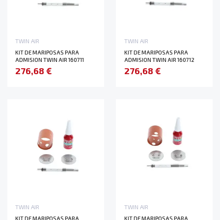
TWIN AIR
TWIN AIR
KIT DE MARIPOSAS PARA
KIT DE MARIPOSAS PARA
ADMISION TWIN AIR 160711
ADMISION TWIN AIR 160712
276,68 €
276,68 €
TWIN AIR
TWIN AIR
KIT DE MARIPOSAS PARA
KIT DE MARIPOSAS PARA