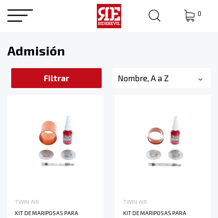
0
Admisión
Filtrar
Nombre, A a Z
TWIN AIR
TWIN AIR
KIT DE MARIPOSAS PARA
KIT DE MARIPOSAS PARA