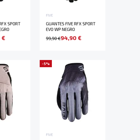
FIVE
 RFX SPORT
GUANTES FIVE RFX SPORT
EGRO
EVO WP NEGRO
 €
94,90 €
99,90 €
-5%
FIVE