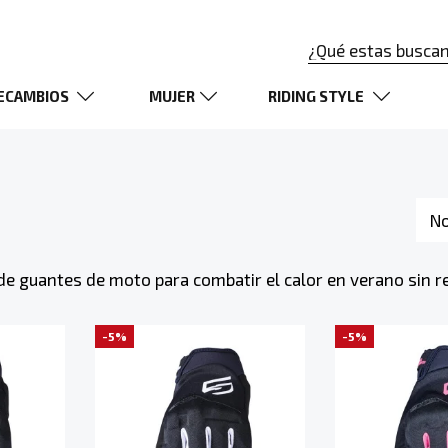
ECAMBIOS
MUJER
RIDING STYLE
No
de guantes de moto para combatir el calor en verano sin re
-5%
-5%