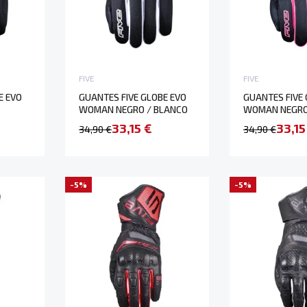
FIVE
FIVE
E EVO
GUANTES FIVE GLOBE EVO
GUANTES FIVE 
WOMAN NEGRO / BLANCO
WOMAN NEGRO
33,15 €
33,15
34,90 €
34,90 €
-5%
-5%