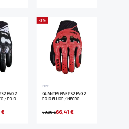
-5%
FIVE
RS2 EVO 2
GUANTES FIVE RS2 EVO 2
O / ROJO
ROJO FLUOR / NEGRO
 €
66,41 €
69,90 €