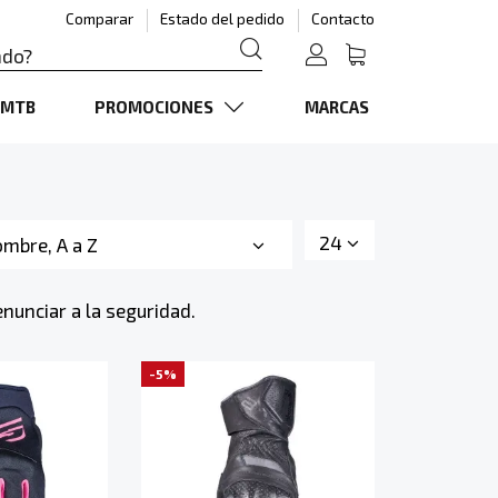
Comparar
Estado del pedido
Contacto
MTB
PROMOCIONES
MARCAS
24
mbre, A a Z
nunciar a la seguridad.
-5%