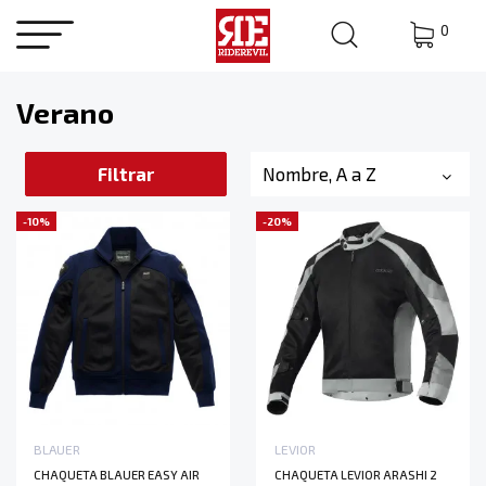
0
Verano
Filtrar
Nombre, A a Z
-10%
-20%
BLAUER
LEVIOR
CHAQUETA BLAUER EASY AIR
CHAQUETA LEVIOR ARASHI 2