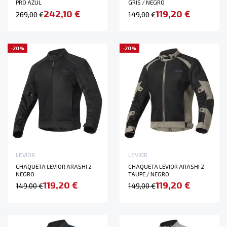
PRO AZUL
GRIS / NEGRO
242,10 €
119,20 €
269,00 €
149,00 €
-20%
-20%
LEVIOR
LEVIOR
CHAQUETA LEVIOR ARASHI 2
CHAQUETA LEVIOR ARASHI 2
NEGRO
TAUPE / NEGRO
119,20 €
119,20 €
149,00 €
149,00 €