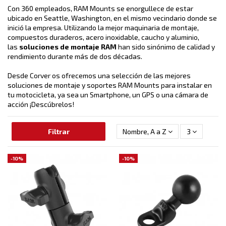
Con 360 empleados, RAM Mounts se enorgullece de estar
ubicado en Seattle, Washington, en el mismo vecindario donde se
inició la empresa. Utilizando la mejor maquinaria de montaje,
compuestos duraderos, acero inoxidable, caucho y aluminio,
las
soluciones de montaje RAM
han sido sinónimo de calidad y
rendimiento durante más de dos décadas.
Desde Corver os ofrecemos una selección de las mejores
soluciones de montaje y soportes RAM Mounts para instalar en
tu motocicleta, ya sea un Smartphone, un GPS o una cámara de
acción ¡Descúbrelos!
Filtrar
Nombre, A a Z
3
-10%
-10%