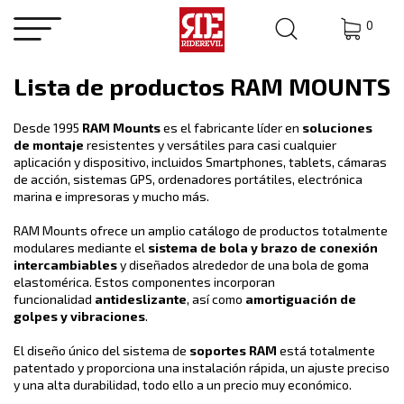
0
Lista de productos RAM MOUNTS
Desde 1995
RAM Mounts
es el fabricante líder en
soluciones
de montaje
resistentes y versátiles para casi cualquier
aplicación y dispositivo, incluidos Smartphones, tablets, cámaras
de acción, sistemas GPS, ordenadores portátiles, electrónica
marina e impresoras y mucho más.
RAM Mounts ofrece un amplio catálogo de productos totalmente
modulares mediante el
sistema de bola y brazo de conexión
intercambiables
y diseñados alrededor de una bola de goma
elastomérica. Estos componentes incorporan
funcionalidad
antideslizante
, así como
amortiguación de
golpes y vibraciones
.
El diseño único del sistema de
soportes RAM
está totalmente
patentado y proporciona una instalación rápida, un ajuste preciso
y una alta durabilidad, todo ello a un precio muy económico.