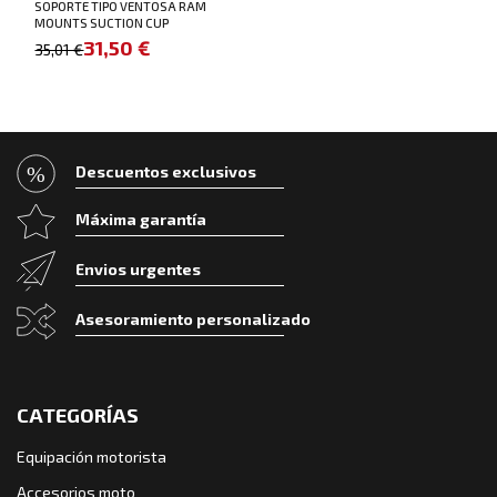
SOPORTE TIPO VENTOSA RAM
MOUNTS SUCTION CUP
31,50 €
35,01 €
Descuentos exclusivos
Máxima garantía
Envios urgentes
Asesoramiento personalizado
CATEGORÍAS
Equipación motorista
Accesorios moto