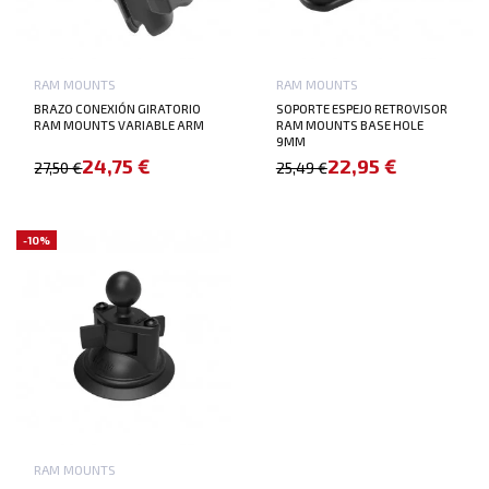
RAM MOUNTS
RAM MOUNTS
BRAZO CONEXIÓN GIRATORIO
SOPORTE ESPEJO RETROVISOR
RAM MOUNTS VARIABLE ARM
RAM MOUNTS BASE HOLE
9MM
24,75 €
22,95 €
27,50 €
25,49 €
-10%
RAM MOUNTS