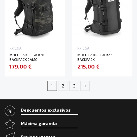
KRIEGA
KRIEGA
MOCHILA KRIEGA R20
MOCHILA KRIEGA R22
BACKPACK CAMO
BACKPACK
179,00 €
215,00 €
1
2
3
Descuentos exclusivos
Máxima garantía
Envios urgentes