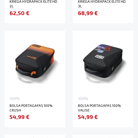
KRIEGA HYDRAPACK ELITE HD
KRIEGA HYDRAPACK ELITE HD
2L
3L
62,50 €
68,99 €
100%
100%
BOLSA PORTAGAFAS 100%
BOLSA PORTAGAFAS 100%
CRUSH ·
VALISE ·
54,99 €
54,99 €