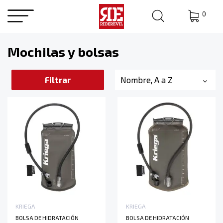
0
Mochilas y bolsas
Filtrar
Nombre, A a Z
KRIEGA
KRIEGA
BOLSA DE HIDRATACIÓN
BOLSA DE HIDRATACIÓN