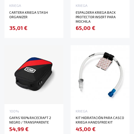
KRIEGA
KRIEGA
CARTERA KRIEGA STASH
ESPALDERA KRIEGA BACK
ORGANIZER
PROTECTOR INSERT PARA
MOCHILA
35,01 €
65,00 €
100%
KRIEGA
GAFAS 100% RACECRAFT 2
KIT HIDRATACIÓN PARA CASCO
NEGRO / TRANSPARENTE
KRIEGA HANDSFREE KIT
54,99 €
45,00 €