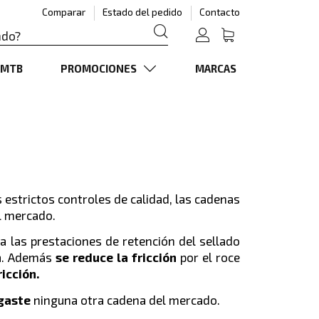
Comparar
Estado del pedido
Contacto
MTB
PROMOCIONES
MARCAS
 estrictos controles de calidad, las cadenas
l mercado.
a las prestaciones de retención del sellado
na. Además
se reduce la fricción
por el roce
icción.
gaste
ninguna otra cadena del mercado.