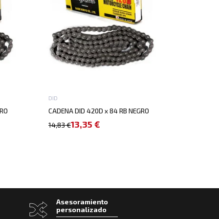
DID
GRO
CADENA DID 420D x 84 RB NEGRO
13,35 €
14,83 €
Asesoramiento
personalizado