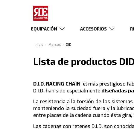
EQUIPACIÓN
ACCESORIOS
R
Inicio
Marcas
DID
Lista de productos DI
D.I.D. RACING CHAIN
, el más prestigioso fa
D.I.D. han sido especialmente
diseñadas pa
La resistencia a la torsión de los sistema
manteniendo la suciedad fuera y la lubric
entre placas de la cadena cuando ésta gira,
Las cadenas con retenes D.I.D. son conoci