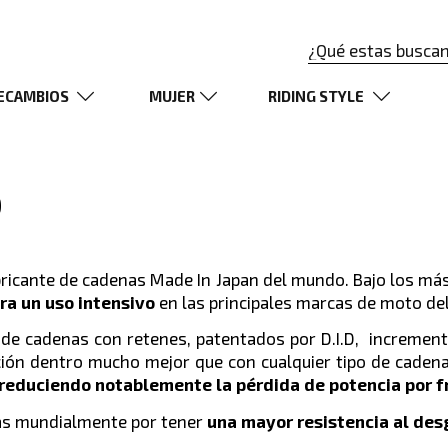
ECAMBIOS
MUJER
RIDING STYLE
D
bricante de cadenas Made In Japan del mundo. Bajo los más
ra un uso intensivo
en las principales marcas de moto de
s de cadenas con retenes, patentados por D.I.D, increment
ación dentro mucho mejor que con cualquier tipo de cade
reduciendo notablemente la pérdida de potencia por fr
das mundialmente por tener
una mayor resistencia al des