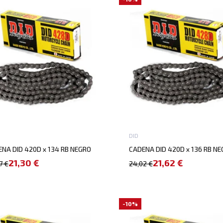
DID
NA DID 420D x 134 RB NEGRO
CADENA DID 420D x 136 RB N
21,30 €
21,62 €
7 €
24,02 €
-10%